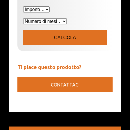
CALCOLA
Ti piace questo prodotto?
CONTATTACI