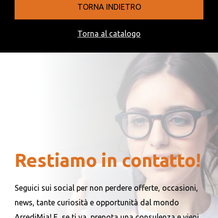
TORNA INDIETRO
Torna al catalogo
Restiamo in contatto!
Seguici sui social per non perdere offerte, occasioni,
news, tante curiosità e opportunità dal mondo
ArrediMia! E, se ti va, prenota una consulenza e vieni