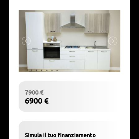
7900 €
6900 €
Simula il tuo finanziamento