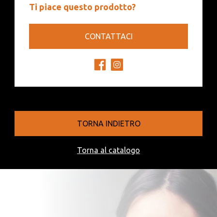
Ti piace questo prodotto?
CONTATTACI
TORNA INDIETRO
Torna al catalogo