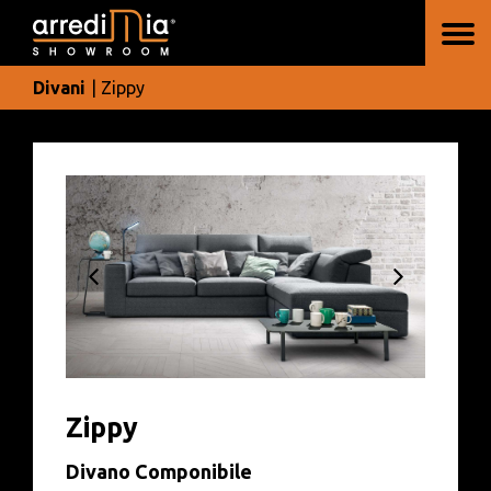
Divani
| Zippy
Zippy
Divano Componibile