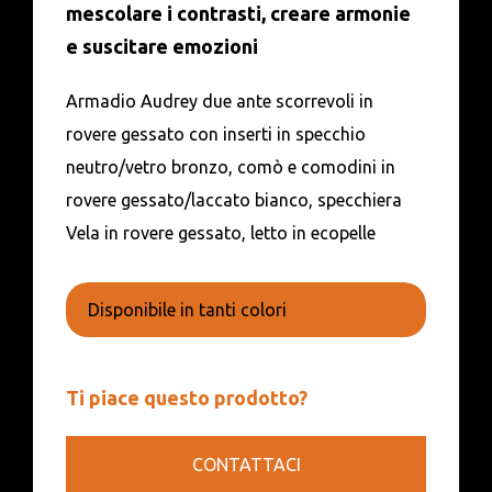
mescolare i contrasti, creare armonie
e suscitare emozioni
Armadio Audrey due ante scorrevoli in
rovere gessato con inserti in specchio
neutro/vetro bronzo, comò e comodini in
rovere gessato/laccato bianco, specchiera
Vela in rovere gessato, letto in ecopelle
Disponibile in tanti colori
Ti piace questo prodotto?
CONTATTACI