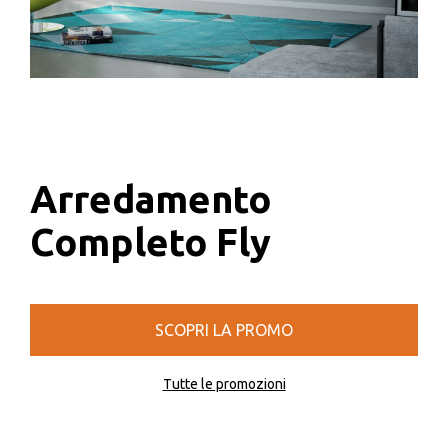
Arredamento
Completo Fly
SCOPRI LA PROMO
Tutte le promozioni