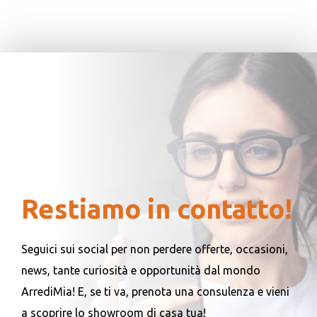
Restiamo in contatto!
Seguici sui social per non perdere offerte, occasioni,
news, tante curiosità e opportunità dal mondo
ArrediMia! E, se ti va, prenota una consulenza e vieni
a scoprire lo showroom di casa tua!